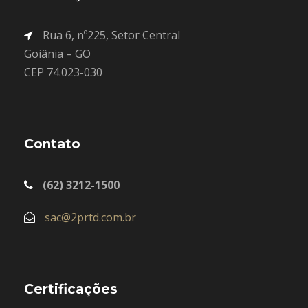
Rua 6, nº225, Setor Central
Goiânia – GO
CEP 74.023-030
Contato
(62) 3212-1500
sac@2prtd.com.br
Certificações