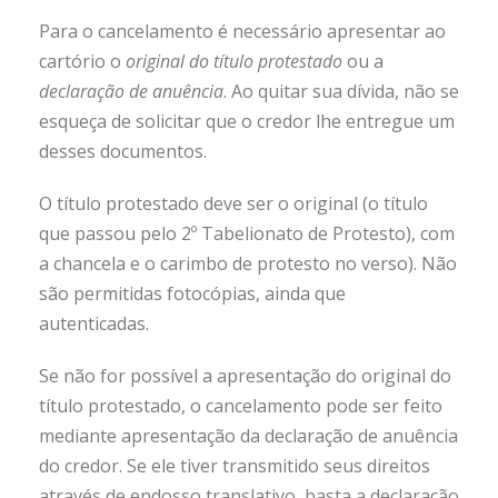
Para o cancelamento é necessário apresentar ao
cartório o
original do título protestado
ou a
declaração de anuência
. Ao quitar sua dívida, não se
esqueça de solicitar que o credor lhe entregue um
desses documentos.
O título protestado deve ser o original (o título
que passou pelo 2º Tabelionato de Protesto), com
a chancela e o carimbo de protesto no verso). Não
são permitidas fotocópias, ainda que
autenticadas.
Se não for possível a apresentação do original do
título protestado, o cancelamento pode ser feito
mediante apresentação da declaração de anuência
do credor. Se ele tiver transmitido seus direitos
através de endosso translativo, basta a declaração