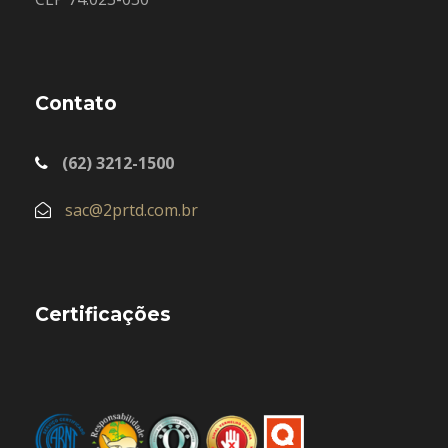
Contato
(62) 3212-1500
sac@2prtd.com.br
Certificações