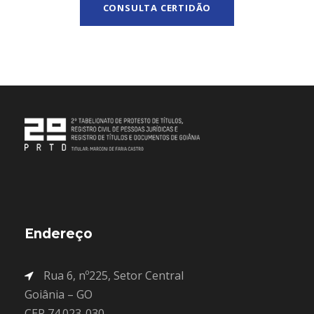
Endereço
Rua 6, nº225, Setor Central
Goiânia – GO
CEP 74.023-030